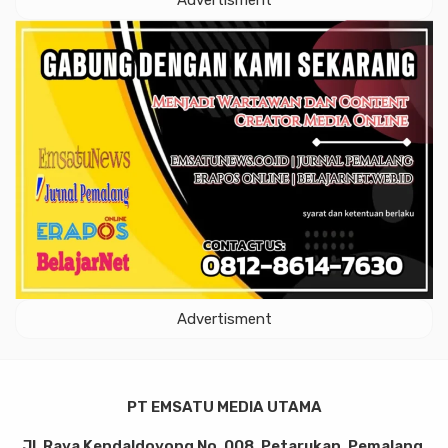
Advertisment
Advertisment
PT EMSATU MEDIA UTAMA
Jl. Raya Kendaldoyong No. 008, Petarukan, Pemalang,