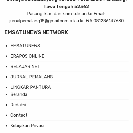
Tawa Tengah 52362
Pasang iklan dan kirim tulisan ke Email:
jurnalpemalang18@gmail.com atau ke WA 081286147630
EMSATUNEWS NETWORK
EMSATUNEWS
ERAPOS ONLINE
BELAJAR NET
JURNAL PEMALANG
LINGKAR PANTURA
Beranda
Redaksi
Contact
Kebijakan Privasi