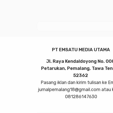
PT EMSATU MEDIA UTAMA
Jl. Raya Kendaldoyong No. 00
Petarukan, Pemalang, Tawa Te
52362
Pasang iklan dan kirim tulisan ke E
jurnalpemalang18@gmail.com atau 
081286147630