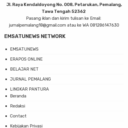
Jl. Raya Kendaldoyong No. 008, Petarukan, Pemalang,
Tawa Tengah 52362
Pasang iklan dan kirim tulisan ke Email:
jurnalpemalang18@gmail.com atau ke WA 081286147630
EMSATUNEWS NETWORK
EMSATUNEWS
ERAPOS ONLINE
BELAJAR NET
JURNAL PEMALANG
LINGKAR PANTURA
Beranda
Redaksi
Contact
Kebijakan Privasi