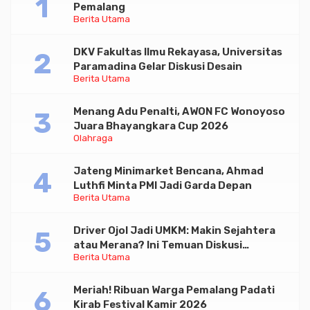
Pemalang
Berita Utama
DKV Fakultas Ilmu Rekayasa, Universitas
Paramadina Gelar Diskusi Desain
Berita Utama
Menang Adu Penalti, AWON FC Wonoyoso
Juara Bhayangkara Cup 2026
Olahraga
Jateng Minimarket Bencana, Ahmad
Luthfi Minta PMI Jadi Garda Depan
Berita Utama
Driver Ojol Jadi UMKM: Makin Sejahtera
atau Merana? Ini Temuan Diskusi
Berita Utama
Paramadina
Meriah! Ribuan Warga Pemalang Padati
Kirab Festival Kamir 2026