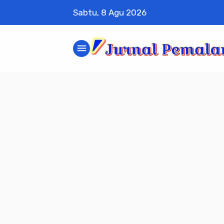
Sabtu, 8 Agu 2026
menu