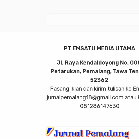
PT EMSATU MEDIA UTAMA
Jl. Raya Kendaldoyong No. 00
Petarukan, Pemalang, Tawa Te
52362
Pasang iklan dan kirim tulisan ke E
jurnalpemalang18@gmail.com atau 
081286147630