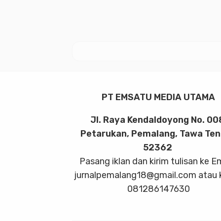
PT EMSATU MEDIA UTAMA
Jl. Raya Kendaldoyong No. 00
Petarukan, Pemalang, Tawa Te
52362
Pasang iklan dan kirim tulisan ke E
jurnalpemalang18@gmail.com atau 
081286147630