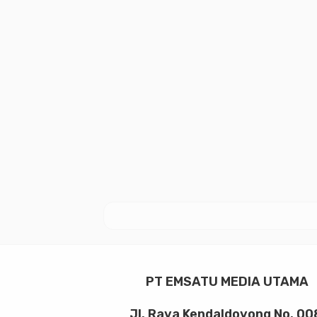
PT EMSATU MEDIA UTAMA
Jl. Raya Kendaldoyong No. 00