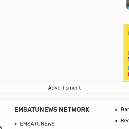
Advertisment
EMSATUNEWS NETWORK
Be
Red
EMSATUNEWS
8,