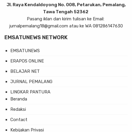
Jl. Raya Kendaldoyong No. 008, Petarukan, Pemalang,
Tawa Tengah 52362
Pasang iklan dan kirim tulisan ke Email:
jurnalpemalang18@gmail.com atau ke WA 081286147630
EMSATUNEWS NETWORK
EMSATUNEWS
ERAPOS ONLINE
BELAJAR NET
JURNAL PEMALANG
LINGKAR PANTURA
Beranda
Redaksi
Contact
Kebijakan Privasi