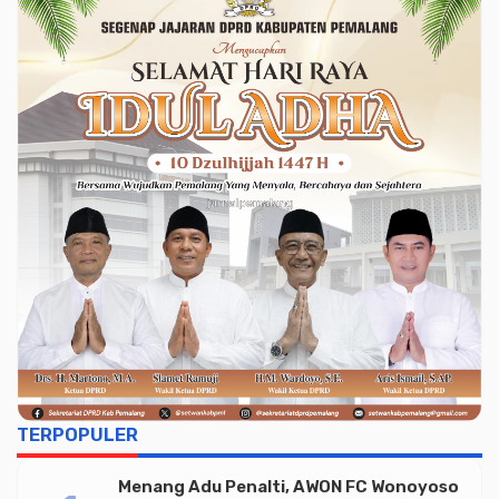
TERPOPULER
Menang Adu Penalti, AWON FC Wonoyoso