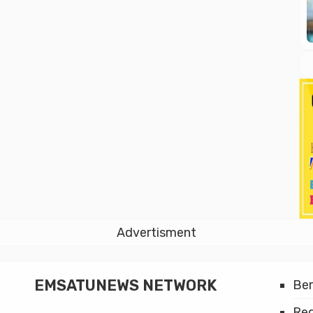
Advertisment
EMSATUNEWS NETWORK
Be
Red