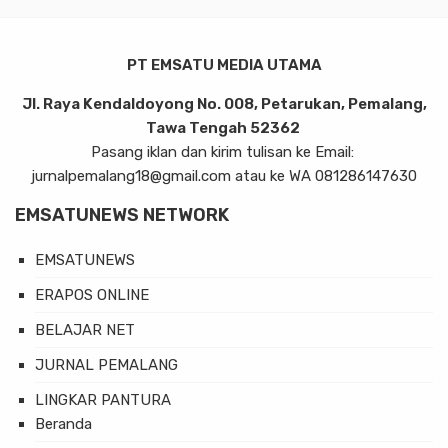
PT EMSATU MEDIA UTAMA
Jl. Raya Kendaldoyong No. 008, Petarukan, Pemalang,
Tawa Tengah 52362
Pasang iklan dan kirim tulisan ke Email:
jurnalpemalang18@gmail.com atau ke WA 081286147630
EMSATUNEWS NETWORK
EMSATUNEWS
ERAPOS ONLINE
BELAJAR NET
JURNAL PEMALANG
LINGKAR PANTURA
Beranda