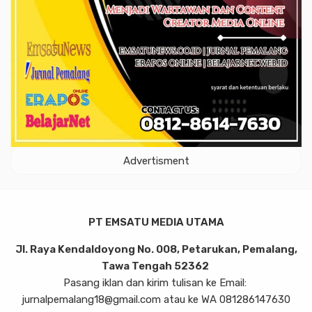
Advertisment
PT EMSATU MEDIA UTAMA
Jl. Raya Kendaldoyong No. 008, Petarukan, Pemalang,
Tawa Tengah 52362
Pasang iklan dan kirim tulisan ke Email:
jurnalpemalang18@gmail.com atau ke WA 081286147630