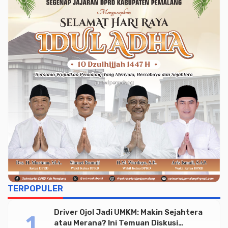
TERPOPULER
Driver Ojol Jadi UMKM: Makin Sejahtera
atau Merana? Ini Temuan Diskusi