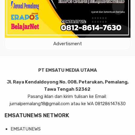
Advertisment
PT EMSATU MEDIA UTAMA
Jl. Raya Kendaldoyong No. 008, Petarukan, Pemalang,
Tawa Tengah 52362
Pasang iklan dan kirim tulisan ke Email:
jurnalpemalang18@gmail.com atau ke WA 081286147630
EMSATUNEWS NETWORK
EMSATUNEWS