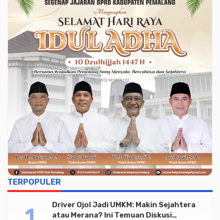
TERPOPULER
Driver Ojol Jadi UMKM: Makin Sejahtera
atau Merana? Ini Temuan Diskusi