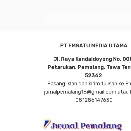
PT EMSATU MEDIA UTAMA
Jl. Raya Kendaldoyong No. 00
Petarukan, Pemalang, Tawa Te
52362
Pasang iklan dan kirim tulisan ke E
jurnalpemalang18@gmail.com atau 
081286147630