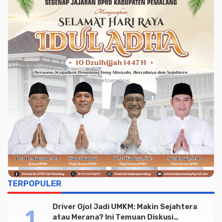
TERPOPULER
Driver Ojol Jadi UMKM: Makin Sejahtera
atau Merana? Ini Temuan Diskusi