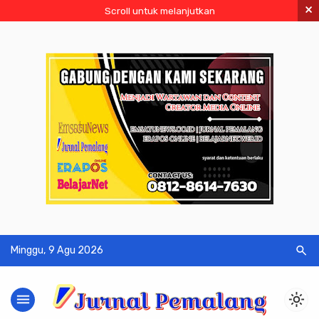
×
Scroll untuk melanjutkan
search
Minggu, 9 Agu 2026
menu
light_mode