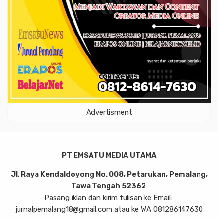
Advertisment
PT EMSATU MEDIA UTAMA
Jl. Raya Kendaldoyong No. 008, Petarukan, Pemalang,
Tawa Tengah 52362
Pasang iklan dan kirim tulisan ke Email:
jurnalpemalang18@gmail.com atau ke WA 081286147630