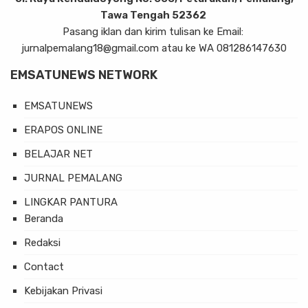
Tawa Tengah 52362
Pasang iklan dan kirim tulisan ke Email:
jurnalpemalang18@gmail.com atau ke WA 081286147630
EMSATUNEWS NETWORK
EMSATUNEWS
ERAPOS ONLINE
BELAJAR NET
JURNAL PEMALANG
LINGKAR PANTURA
Beranda
Redaksi
Contact
Kebijakan Privasi