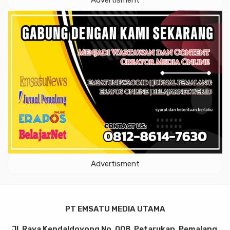
Advertisment
Advertisment
PT EMSATU MEDIA UTAMA
Jl. Raya Kendaldoyong No. 008, Petarukan, Pemalang,