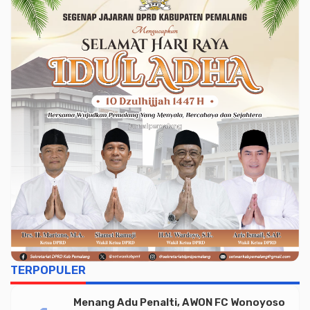
TERPOPULER
Menang Adu Penalti, AWON FC Wonoyoso