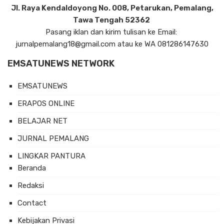
Jl. Raya Kendaldoyong No. 008, Petarukan, Pemalang,
Tawa Tengah 52362
Pasang iklan dan kirim tulisan ke Email:
jurnalpemalang18@gmail.com atau ke WA 081286147630
EMSATUNEWS NETWORK
EMSATUNEWS
ERAPOS ONLINE
BELAJAR NET
JURNAL PEMALANG
LINGKAR PANTURA
Beranda
Redaksi
Contact
Kebijakan Privasi