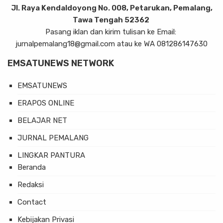
Jl. Raya Kendaldoyong No. 008, Petarukan, Pemalang,
Tawa Tengah 52362
Pasang iklan dan kirim tulisan ke Email:
jurnalpemalang18@gmail.com atau ke WA 081286147630
EMSATUNEWS NETWORK
EMSATUNEWS
ERAPOS ONLINE
BELAJAR NET
JURNAL PEMALANG
LINGKAR PANTURA
Beranda
Redaksi
Contact
Kebijakan Privasi