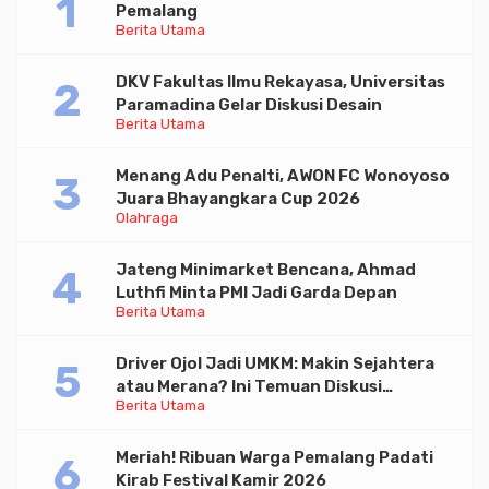
Pemalang
Berita Utama
DKV Fakultas Ilmu Rekayasa, Universitas
Paramadina Gelar Diskusi Desain
Berita Utama
Menang Adu Penalti, AWON FC Wonoyoso
Juara Bhayangkara Cup 2026
Olahraga
Jateng Minimarket Bencana, Ahmad
Luthfi Minta PMI Jadi Garda Depan
Berita Utama
Driver Ojol Jadi UMKM: Makin Sejahtera
atau Merana? Ini Temuan Diskusi
Berita Utama
Paramadina
Meriah! Ribuan Warga Pemalang Padati
Kirab Festival Kamir 2026