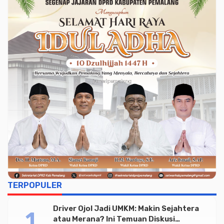
TERPOPULER
Driver Ojol Jadi UMKM: Makin Sejahtera
atau Merana? Ini Temuan Diskusi