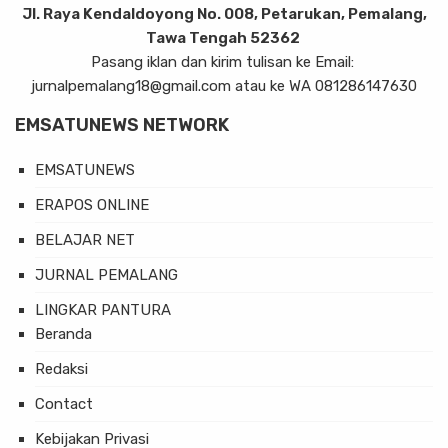
Jl. Raya Kendaldoyong No. 008, Petarukan, Pemalang,
Tawa Tengah 52362
Pasang iklan dan kirim tulisan ke Email:
jurnalpemalang18@gmail.com atau ke WA 081286147630
EMSATUNEWS NETWORK
EMSATUNEWS
ERAPOS ONLINE
BELAJAR NET
JURNAL PEMALANG
LINGKAR PANTURA
Beranda
Redaksi
Contact
Kebijakan Privasi