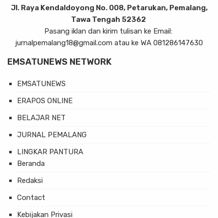
Jl. Raya Kendaldoyong No. 008, Petarukan, Pemalang,
Tawa Tengah 52362
Pasang iklan dan kirim tulisan ke Email:
jurnalpemalang18@gmail.com atau ke WA 081286147630
EMSATUNEWS NETWORK
EMSATUNEWS
ERAPOS ONLINE
BELAJAR NET
JURNAL PEMALANG
LINGKAR PANTURA
Beranda
Redaksi
Contact
Kebijakan Privasi