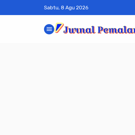
Sabtu, 8 Agu 2026
menu