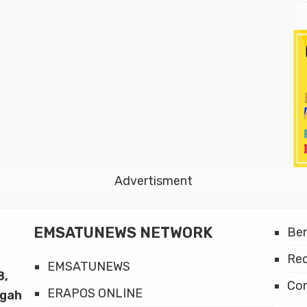
Advertisment
EMSATUNEWS NETWORK
Be
Red
EMSATUNEWS
8,
Co
ERAPOS ONLINE
ngah