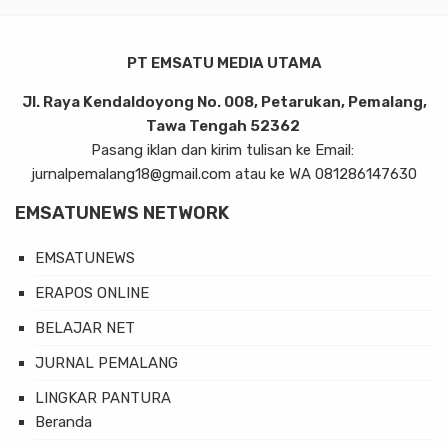
PT EMSATU MEDIA UTAMA
Jl. Raya Kendaldoyong No. 008, Petarukan, Pemalang,
Tawa Tengah 52362
Pasang iklan dan kirim tulisan ke Email:
jurnalpemalang18@gmail.com atau ke WA 081286147630
EMSATUNEWS NETWORK
EMSATUNEWS
ERAPOS ONLINE
BELAJAR NET
JURNAL PEMALANG
LINGKAR PANTURA
Beranda