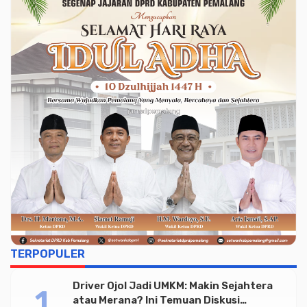
TERPOPULER
Driver Ojol Jadi UMKM: Makin Sejahtera
atau Merana? Ini Temuan Diskusi