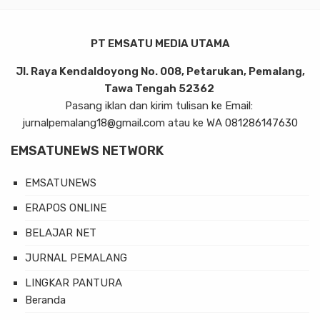
PT EMSATU MEDIA UTAMA
Jl. Raya Kendaldoyong No. 008, Petarukan, Pemalang,
Tawa Tengah 52362
Pasang iklan dan kirim tulisan ke Email:
jurnalpemalang18@gmail.com atau ke WA 081286147630
EMSATUNEWS NETWORK
EMSATUNEWS
ERAPOS ONLINE
BELAJAR NET
JURNAL PEMALANG
LINGKAR PANTURA
Beranda