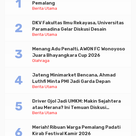
Pemalang
Berita Utama
DKV Fakultas Ilmu Rekayasa, Universitas
Paramadina Gelar Diskusi Desain
Berita Utama
Menang Adu Penalti, AWON FC Wonoyoso
Juara Bhayangkara Cup 2026
Olahraga
Jateng Minimarket Bencana, Ahmad
Luthfi Minta PMI Jadi Garda Depan
Berita Utama
Driver Ojol Jadi UMKM: Makin Sejahtera
atau Merana? Ini Temuan Diskusi
Berita Utama
Paramadina
Meriah! Ribuan Warga Pemalang Padati
Kirab Festival Kamir 2026