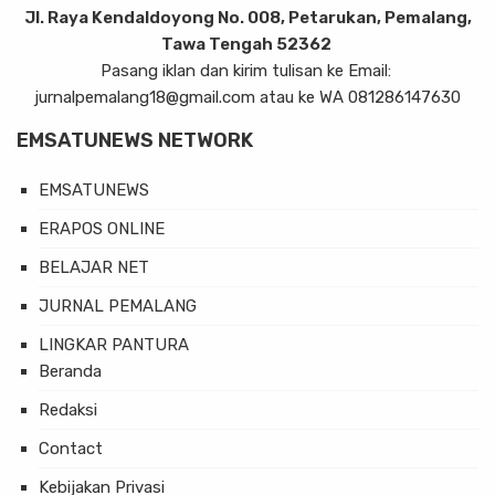
Jl. Raya Kendaldoyong No. 008, Petarukan, Pemalang,
Tawa Tengah 52362
Pasang iklan dan kirim tulisan ke Email:
jurnalpemalang18@gmail.com atau ke WA 081286147630
EMSATUNEWS NETWORK
EMSATUNEWS
ERAPOS ONLINE
BELAJAR NET
JURNAL PEMALANG
LINGKAR PANTURA
Beranda
Redaksi
Contact
Kebijakan Privasi