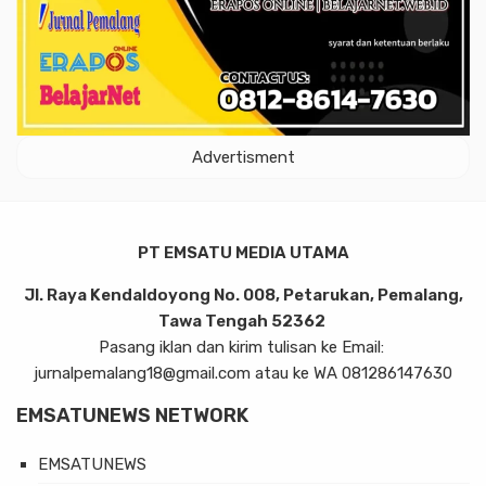
Advertisment
PT EMSATU MEDIA UTAMA
Jl. Raya Kendaldoyong No. 008, Petarukan, Pemalang,
Tawa Tengah 52362
Pasang iklan dan kirim tulisan ke Email:
jurnalpemalang18@gmail.com atau ke WA 081286147630
EMSATUNEWS NETWORK
EMSATUNEWS