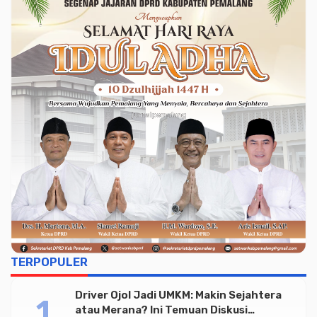
TERPOPULER
Driver Ojol Jadi UMKM: Makin Sejahtera
atau Merana? Ini Temuan Diskusi