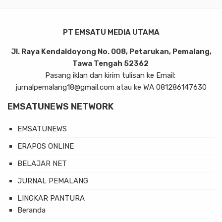
PT EMSATU MEDIA UTAMA
Jl. Raya Kendaldoyong No. 008, Petarukan, Pemalang,
Tawa Tengah 52362
Pasang iklan dan kirim tulisan ke Email:
jurnalpemalang18@gmail.com atau ke WA 081286147630
EMSATUNEWS NETWORK
EMSATUNEWS
ERAPOS ONLINE
BELAJAR NET
JURNAL PEMALANG
LINGKAR PANTURA
Beranda