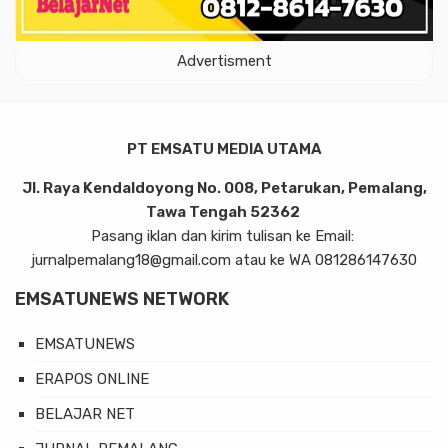
Advertisment
PT EMSATU MEDIA UTAMA
Jl. Raya Kendaldoyong No. 008, Petarukan, Pemalang,
Tawa Tengah 52362
Pasang iklan dan kirim tulisan ke Email:
jurnalpemalang18@gmail.com atau ke WA 081286147630
EMSATUNEWS NETWORK
EMSATUNEWS
ERAPOS ONLINE
BELAJAR NET