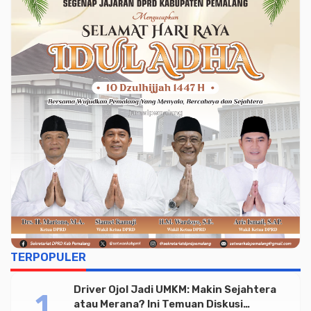
TERPOPULER
Driver Ojol Jadi UMKM: Makin Sejahtera
atau Merana? Ini Temuan Diskusi