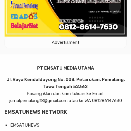
Advertisment
PT EMSATU MEDIA UTAMA
Jl. Raya Kendaldoyong No. 008, Petarukan, Pemalang,
Tawa Tengah 52362
Pasang iklan dan kirim tulisan ke Email:
jurnalpemalang18@gmail.com atau ke WA 081286147630
EMSATUNEWS NETWORK
EMSATUNEWS