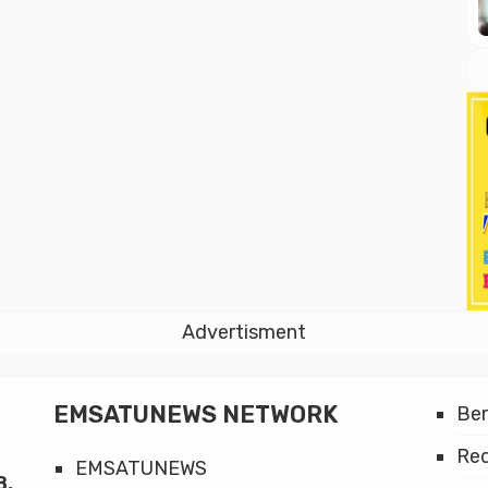
Advertisment
EMSATUNEWS NETWORK
Be
Red
EMSATUNEWS
8,