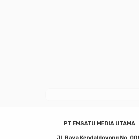
PT EMSATU MEDIA UTAMA
Jl. Raya Kendaldoyong No. 00