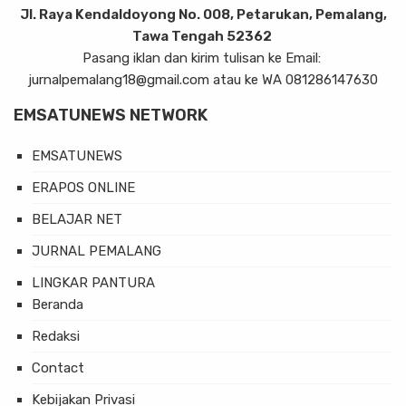
Jl. Raya Kendaldoyong No. 008, Petarukan, Pemalang,
Tawa Tengah 52362
Pasang iklan dan kirim tulisan ke Email:
jurnalpemalang18@gmail.com atau ke WA 081286147630
EMSATUNEWS NETWORK
EMSATUNEWS
ERAPOS ONLINE
BELAJAR NET
JURNAL PEMALANG
LINGKAR PANTURA
Beranda
Redaksi
Contact
Kebijakan Privasi