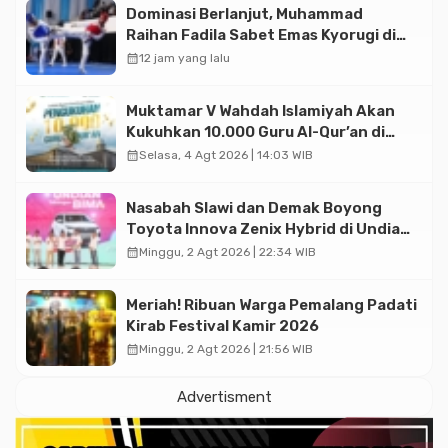
Dominasi Berlanjut, Muhammad
Raihan Fadila Sabet Emas Kyorugi di
Asian Taekwondo Indonesia Open
calendar_month
12 jam yang lalu
2026
Muktamar V Wahdah Islamiyah Akan
Kukuhkan 10.000 Guru Al-Qur’an di
Masjid Istiqlal
calendar_month
Selasa, 4 Agt 2026 | 14:03 WIB
Nasabah Slawi dan Demak Boyong
Toyota Innova Zenix Hybrid di Undian
Tabungan Bima Bank Jateng
calendar_month
Minggu, 2 Agt 2026 | 22:34 WIB
Meriah! Ribuan Warga Pemalang Padati
Kirab Festival Kamir 2026
calendar_month
Minggu, 2 Agt 2026 | 21:56 WIB
Advertisment