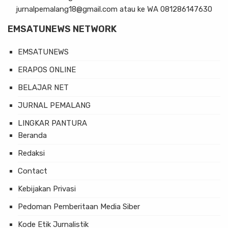
jurnalpemalang18@gmail.com atau ke WA 081286147630
EMSATUNEWS NETWORK
EMSATUNEWS
ERAPOS ONLINE
BELAJAR NET
JURNAL PEMALANG
LINGKAR PANTURA
Beranda
Redaksi
Contact
Kebijakan Privasi
Pedoman Pemberitaan Media Siber
Kode Etik Jurnalistik