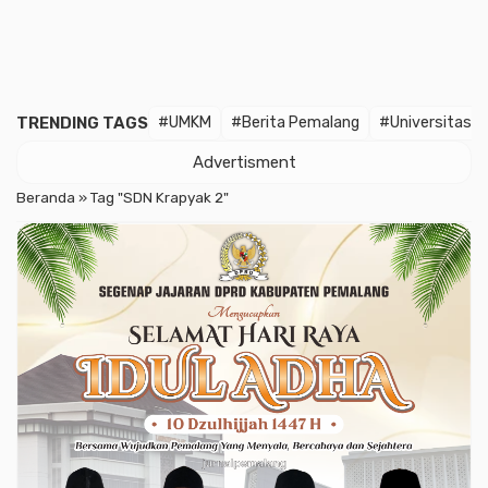
TRENDING TAGS
#UMKM
#Berita Pemalang
#Universitas 
Advertisment
Beranda
»
Tag "SDN Krapyak 2"