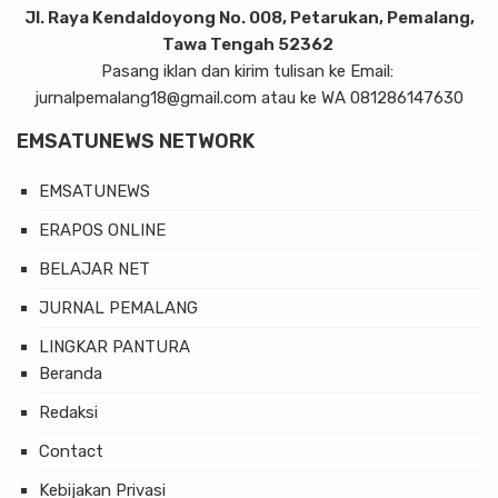
Jl. Raya Kendaldoyong No. 008, Petarukan, Pemalang,
Tawa Tengah 52362
Pasang iklan dan kirim tulisan ke Email:
jurnalpemalang18@gmail.com atau ke WA 081286147630
EMSATUNEWS NETWORK
EMSATUNEWS
ERAPOS ONLINE
BELAJAR NET
JURNAL PEMALANG
LINGKAR PANTURA
Beranda
Redaksi
Contact
Kebijakan Privasi