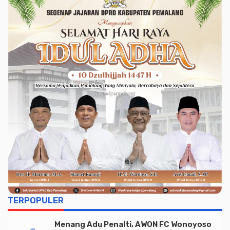
TERPOPULER
Menang Adu Penalti, AWON FC Wonoyoso