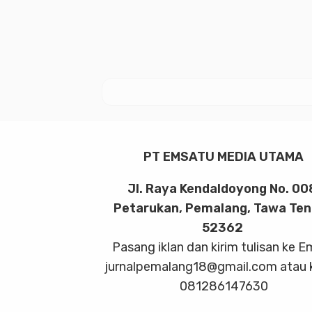
PT EMSATU MEDIA UTAMA
Jl. Raya Kendaldoyong No. 00
Petarukan, Pemalang, Tawa Te
52362
Pasang iklan dan kirim tulisan ke E
jurnalpemalang18@gmail.com atau 
081286147630