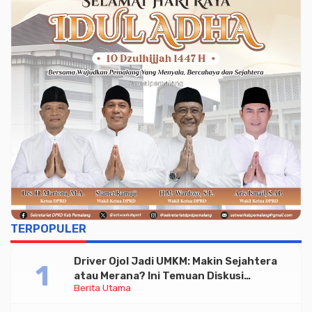
TERPOPULER
Driver Ojol Jadi UMKM: Makin Sejahtera
atau Merana? Ini Temuan Diskusi
Berita Utama
Paramadina