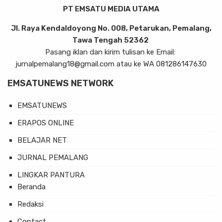
PT EMSATU MEDIA UTAMA
Jl. Raya Kendaldoyong No. 008, Petarukan, Pemalang,
Tawa Tengah 52362
Pasang iklan dan kirim tulisan ke Email:
jurnalpemalang18@gmail.com atau ke WA 081286147630
EMSATUNEWS NETWORK
EMSATUNEWS
ERAPOS ONLINE
BELAJAR NET
JURNAL PEMALANG
LINGKAR PANTURA
Beranda
Redaksi
Contact