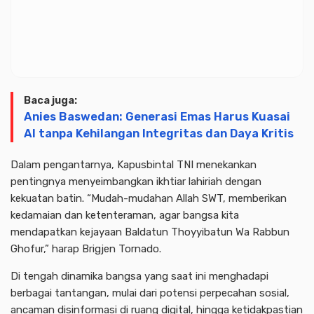
Baca juga:
Anies Baswedan: Generasi Emas Harus Kuasai
AI tanpa Kehilangan Integritas dan Daya Kritis
Dalam pengantarnya, Kapusbintal TNI menekankan
pentingnya menyeimbangkan ikhtiar lahiriah dengan
kekuatan batin. “Mudah-mudahan Allah SWT, memberikan
kedamaian dan ketenteraman, agar bangsa kita
mendapatkan kejayaan Baldatun Thoyyibatun Wa Rabbun
Ghofur,” harap Brigjen Tornado.
Di tengah dinamika bangsa yang saat ini menghadapi
berbagai tantangan, mulai dari potensi perpecahan sosial,
ancaman disinformasi di ruang digital, hingga ketidakpastian