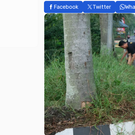
Facebook
Twitter
Wha