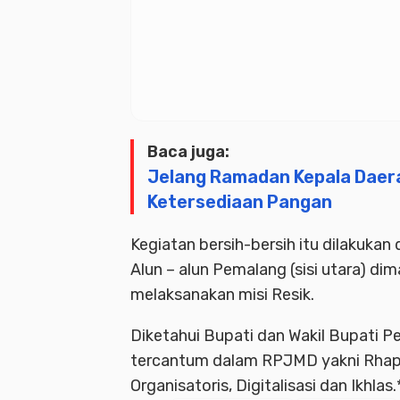
Baca juga:
Jelang Ramadan Kepala Daer
Ketersediaan Pangan
Kegiatan bersih-bersih itu dilakukan 
Alun – alun Pemalang (sisi utara) d
melaksanakan misi Resik.
Diketahui Bupati dan Wakil Bupati 
tercantum dalam RPJMD yakni Rhapsod
Organisatoris, Digitalisasi dan Ikhlas.