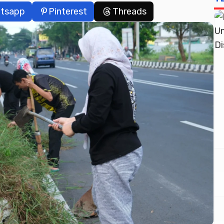
tsapp
Pinterest
Threads