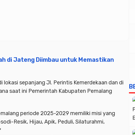
ah di Jateng Diimbau untuk Memastikan
di lokasi sepanjang Jl. Perintis Kemerdekaan dan di
B
imana saat ini Pemerintah Kabupaten Pemalang
Pemalang periode 2025-2029 memiliki misi yang
i-Resik, Hijau, Apik, Peduli, Silaturahmi,
*