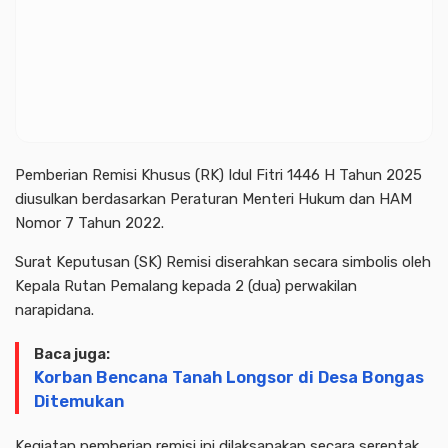
Pemberian Remisi Khusus (RK) Idul Fitri 1446 H Tahun 2025
diusulkan berdasarkan Peraturan Menteri Hukum dan HAM
Nomor 7 Tahun 2022.
Surat Keputusan (SK) Remisi diserahkan secara simbolis oleh
Kepala Rutan Pemalang kepada 2 (dua) perwakilan
narapidana.
Baca juga:
Korban Bencana Tanah Longsor di Desa Bongas
Ditemukan
Kegiatan pemberian remisi ini dilaksanakan secara serentak