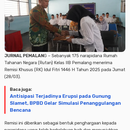
JURNAL PEMALAN
G – Sebanyak 175 narapidana Rumah
Tahanan Negara (Rutan) Kelas IIB Pemalang menerima
Remisi Khusus (RK) Idul Fitri 1446 H Tahun 2025 pada Jumat
(28/03).
Baca juga:
Antisipasi Terjadinya Erupsi pada Gunung
Slamet, BPBD Gelar Simulasi Penanggulangan
Bencana
Remisi ini diberikan sebagai bentuk penghargaan kepada