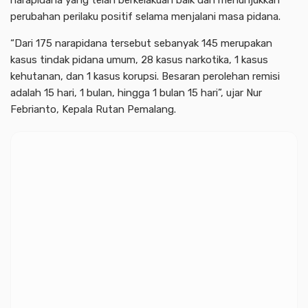
narapidana yang telah berkelakuan baik dan menunjukkan
perubahan perilaku positif selama menjalani masa pidana.
“Dari 175 narapidana tersebut sebanyak 145 merupakan
kasus tindak pidana umum, 28 kasus narkotika, 1 kasus
kehutanan, dan 1 kasus korupsi. Besaran perolehan remisi
adalah 15 hari, 1 bulan, hingga 1 bulan 15 hari”, ujar Nur
Febrianto, Kepala Rutan Pemalang.