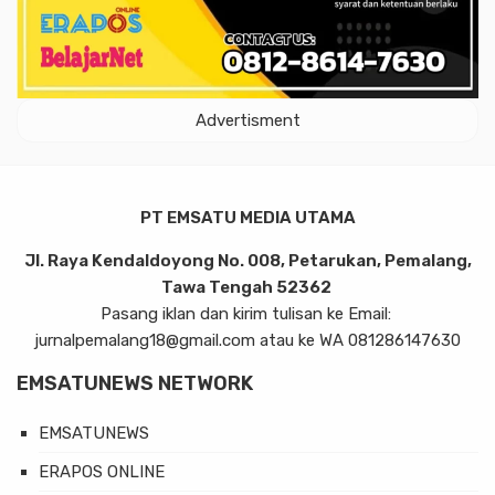
Advertisment
PT EMSATU MEDIA UTAMA
Jl. Raya Kendaldoyong No. 008, Petarukan, Pemalang,
Tawa Tengah 52362
Pasang iklan dan kirim tulisan ke Email:
jurnalpemalang18@gmail.com atau ke WA 081286147630
EMSATUNEWS NETWORK
EMSATUNEWS
ERAPOS ONLINE