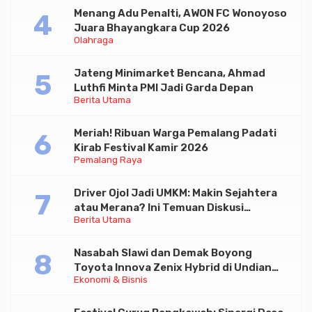
Menang Adu Penalti, AWON FC Wonoyoso
Juara Bhayangkara Cup 2026
Olahraga
Jateng Minimarket Bencana, Ahmad
Luthfi Minta PMI Jadi Garda Depan
Berita Utama
Meriah! Ribuan Warga Pemalang Padati
Kirab Festival Kamir 2026
Pemalang Raya
Driver Ojol Jadi UMKM: Makin Sejahtera
atau Merana? Ini Temuan Diskusi
Berita Utama
Paramadina
Nasabah Slawi dan Demak Boyong
Toyota Innova Zenix Hybrid di Undian
Ekonomi & Bisnis
Tabungan Bima Bank Jateng