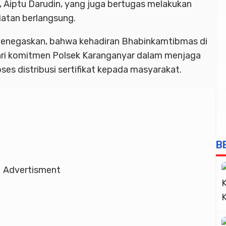
Aiptu Darudin, yang juga bertugas melakukan
atan berlangsung.
menegaskan, bahwa kehadiran Bhabinkamtibmas di
ari komitmen
Polsek Karanganyar
dalam menjaga
es distribusi sertifikat kepada masyarakat.
B
Advertisment