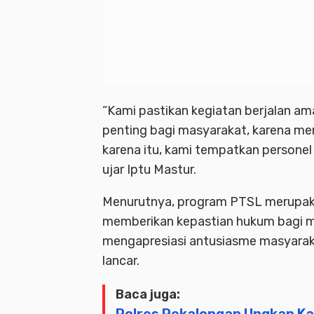
“Kami pastikan kegiatan berjalan ama
penting bagi masyarakat, karena men
karena itu, kami tempatkan personel
ujar Iptu Mastur.
Menurutnya, program PTSL merupaka
memberikan kepastian hukum bagi ma
mengapresiasi antusiasme masyaraka
lancar.
Baca juga: