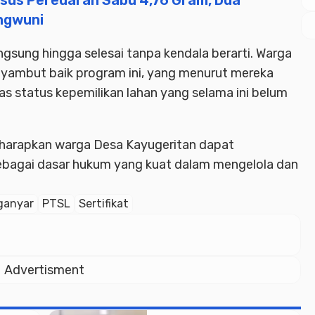
sus Peredaran Sabu 4,76 Gram, Dua
ngwuni
ngsung hingga selesai tanpa kendala berarti. Warga
yambut baik program ini, yang menurut mereka
 status kepemilikan lahan yang selama ini belum
diharapkan warga Desa Kayugeritan dapat
ebagai dasar hukum yang kuat dalam mengelola dan
ganyar
PTSL
Sertifikat
Advertisment