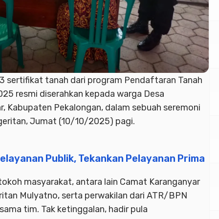
53
sertifikat
tanah dari program Pendaftaran Tanah
025 resmi diserahkan kepada warga Desa
r,
Kabupaten Pekalongan
, dalam sebuah seremoni
geritan, Jumat (10/10/2025) pagi.
Pelayanan Publik, Tekankan Pelayanan Prima
 tokoh masyarakat, antara lain Camat Karanganyar
itan Mulyatno, serta perwakilan dari ATR/BPN
ama tim. Tak ketinggalan, hadir pula