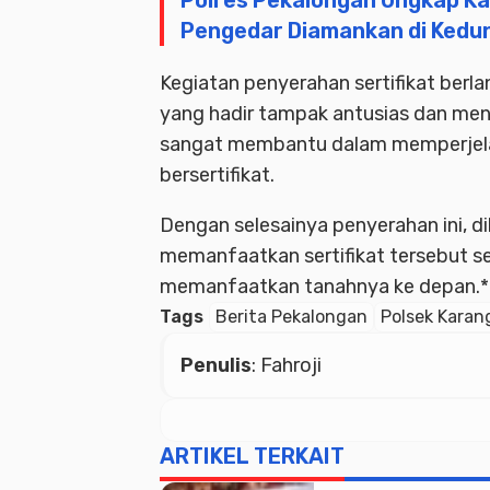
Polres Pekalongan Ungkap Ka
Pengedar Diamankan di Kedu
Kegiatan penyerahan sertifikat berla
yang hadir tampak antusias dan men
sangat membantu dalam memperjelas
bersertifikat.
Dengan selesainya penyerahan ini, 
memanfaatkan sertifikat tersebut s
memanfaatkan tanahnya ke depan.*
Tags
Berita Pekalongan
Polsek Karan
Penulis
: Fahroji
ARTIKEL TERKAIT