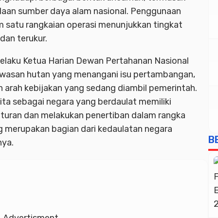
laan sumber daya alam nasional. Penggunaan
am satu rangkaian operasi menunjukkan tingkat
dan terukur.
elaku Ketua Harian Dewan Pertahanan Nasional
kawasan hutan yang menangani isu pertambangan,
 arah kebijakan yang sedang diambil pemerintah.
ta sebagai negara yang berdaulat memiliki
uran dan melakukan penertiban dalam rangka
merupakan bagian dari kedaulatan negara
B
nya.