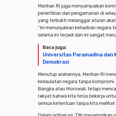
Menhan RI juga menyampaikan komit
penertiban dan pengamanan di wilay
yang terbukti melanggar aturan aka
“Ini menunjukkan kehadiran negara t
selama ini terjadi dan ini sangat mer
Baca juga:
Universitas Paramadina dan 
Demokrasi
Menutup arahannya, Menhan RI men
kedaulatan negara tanpa kompromi. 
Bangka atau Morowali, tetapi mencak
rakyat bahwa kita terus bekerja unt
semua ketentuan tanpa kita melihat 
Dalam latihan ini, TNI menampilkan