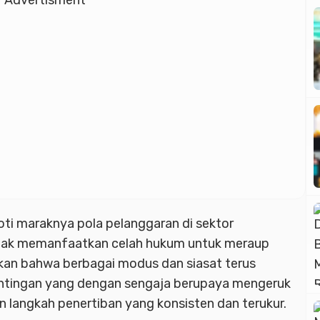
Advertisment
oti maraknya pola pelanggaran di sektor
ihak memanfaatkan celah hukum untuk meraup
kan bahwa berbagai modus dan siasat terus
ntingan yang dengan sengaja berupaya mengeruk
n langkah penertiban yang konsisten dan terukur.