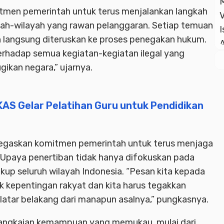
men pemerintah untuk terus menjalankan langkah
ah-wilayah yang rawan pelanggaran. Setiap temuan
n langsung diteruskan ke proses penegakan hukum.
erhadap semua kegiatan-kegiatan ilegal yang
ugikan negara,” ujarnya.
KAS Gelar Pelatihan Guru untuk Pendidikan
egaskan komitmen pemerintah untuk terus menjaga
Upaya penertiban tidak hanya difokuskan pada
up seluruh wilayah Indonesia. “Pesan kita kepada
uk kepentingan rakyat dan kita harus tegakkan
latar belakang dari manapun asalnya,” pungkasnya.
 rangkaian kemampuan yang memukau, mulai dari