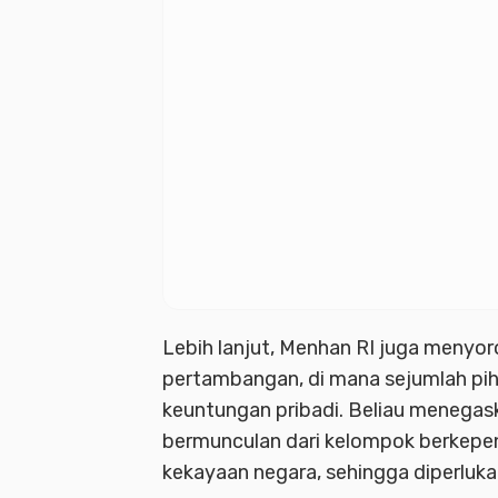
Lebih lanjut, Menhan RI juga menyor
pertambangan, di mana sejumlah p
keuntungan pribadi. Beliau menegas
bermunculan dari kelompok berkepe
kekayaan negara, sehingga diperluka