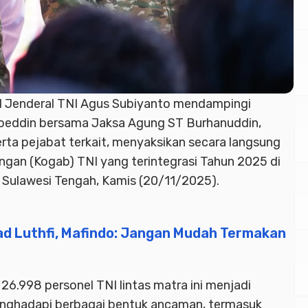
I Jenderal TNI Agus Subiyanto mendampingi
soeddin bersama Jaksa Agung ST Burhanuddin,
a pejabat terkait, menyaksikan secara langsung
an (Kogab) TNI yang terintegrasi Tahun 2025 di
 Sulawesi Tengah, Kamis (20/11/2025).
d Luthfi, Mafindo: Jangan Mudah Termakan
26.998 personel TNI lintas matra ini menjadi
ghadapi berbagai bentuk ancaman, termasuk