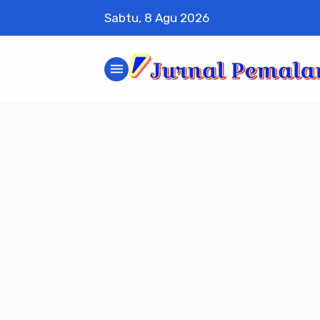
Sabtu, 8 Agu 2026
menu