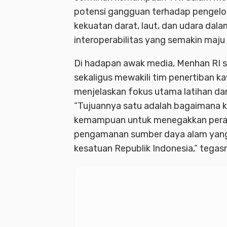
potensi gangguan terhadap pengelo
kekuatan darat, laut, dan udara dal
interoperabilitas yang semakin maju 
Di hadapan awak media, Menhan RI s
sekaligus mewakili tim penertiban 
menjelaskan fokus utama latihan dan
“Tujuannya satu adalah bagaimana ki
kemampuan untuk menegakkan perat
pengamanan sumber daya alam yang 
kesatuan Republik Indonesia,” tegas