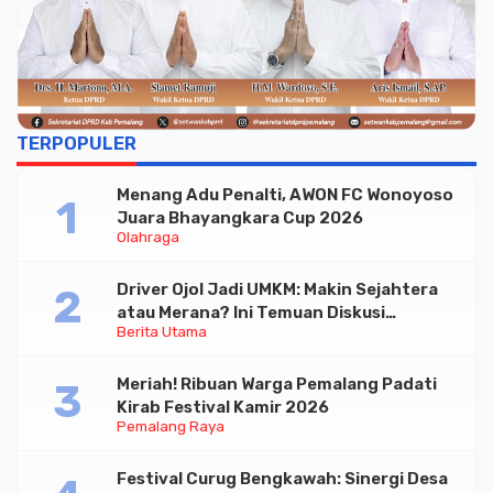
TERPOPULER
Menang Adu Penalti, AWON FC Wonoyoso
Juara Bhayangkara Cup 2026
Olahraga
Driver Ojol Jadi UMKM: Makin Sejahtera
atau Merana? Ini Temuan Diskusi
Berita Utama
Paramadina
Meriah! Ribuan Warga Pemalang Padati
Kirab Festival Kamir 2026
Pemalang Raya
Festival Curug Bengkawah: Sinergi Desa