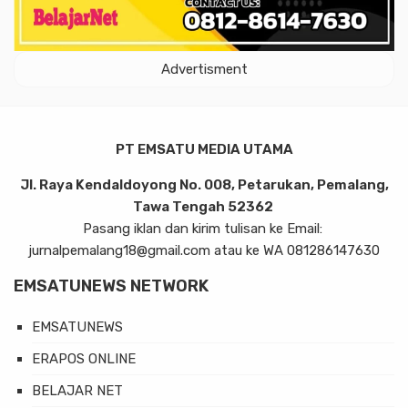
Advertisment
PT EMSATU MEDIA UTAMA
Jl. Raya Kendaldoyong No. 008, Petarukan, Pemalang,
Tawa Tengah 52362
Pasang iklan dan kirim tulisan ke Email:
jurnalpemalang18@gmail.com atau ke WA 081286147630
EMSATUNEWS NETWORK
EMSATUNEWS
ERAPOS ONLINE
BELAJAR NET