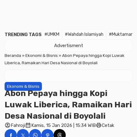
TRENDING TAGS
#UMKM
#Wahdah Islamiyah
#Muktamar
Advertisment
Beranda
»
Ekonomi & Bisnis
»
Abon Pepaya hingga Kopi Luwak
Liberica, Ramaikan Hari Desa Nasional di Boyolali
Ekonomi & Bisnis
Abon Pepaya hingga Kopi
Luwak Liberica, Ramaikan Hari
Desa Nasional di Boyolali
account_circle
calendar_month
print
Fahroji
Kamis, 15 Jan 2026 | 15:34 WIB
Cetak