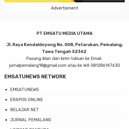
Advertisment
PT EMSATU MEDIA UTAMA
Jl. Raya Kendaldoyong No. 008, Petarukan, Pemalang,
Tawa Tengah 52362
Pasang iklan dan kirim tulisan ke Email:
jurnalpemalang18@gmail.com atau ke WA 081286147630
EMSATUNEWS NETWORK
EMSATUNEWS
ERAPOS ONLINE
BELAJAR NET
JURNAL PEMALANG