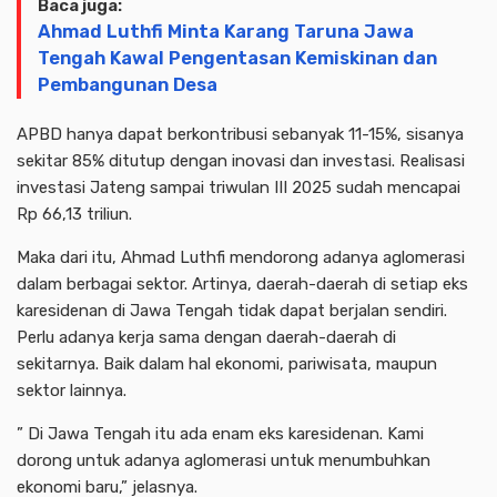
Baca juga:
Ahmad Luthfi Minta Karang Taruna Jawa
Tengah Kawal Pengentasan Kemiskinan dan
Pembangunan Desa
APBD hanya dapat berkontribusi sebanyak 11-15%, sisanya
sekitar 85% ditutup dengan inovasi dan investasi. Realisasi
investasi Jateng sampai triwulan III 2025 sudah mencapai
Rp 66,13 triliun.
Maka dari itu, Ahmad Luthfi mendorong adanya aglomerasi
dalam berbagai sektor. Artinya, daerah-daerah di setiap eks
karesidenan di Jawa Tengah tidak dapat berjalan sendiri.
Perlu adanya kerja sama dengan daerah-daerah di
sekitarnya. Baik dalam hal ekonomi, pariwisata, maupun
sektor lainnya.
” Di Jawa Tengah itu ada enam eks karesidenan. Kami
dorong untuk adanya aglomerasi untuk menumbuhkan
ekonomi baru,” jelasnya.