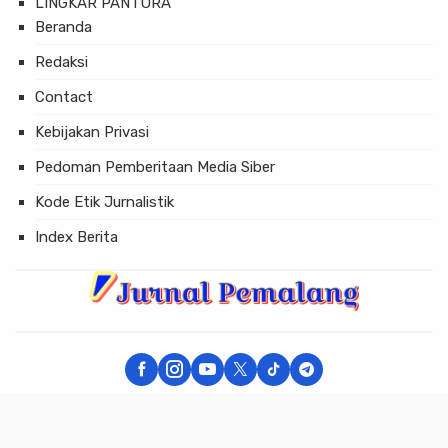
LINGKAR PANTURA
Beranda
Redaksi
Contact
Kebijakan Privasi
Pedoman Pemberitaan Media Siber
Kode Etik Jurnalistik
Index Berita
× Tutup Iklan
JURNAL PEMALANG - Berita Akurat dan Terpercaya