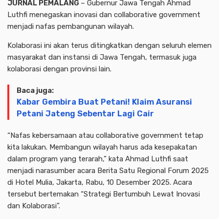
JURNAL PEMALANG
– Gubernur Jawa Tengah Ahmad
Luthfi menegaskan inovasi dan collaborative government
menjadi nafas pembangunan wilayah.
Kolaborasi ini akan terus ditingkatkan dengan seluruh elemen
masyarakat dan instansi di Jawa Tengah, termasuk juga
kolaborasi dengan provinsi lain.
Baca juga:
Kabar Gembira Buat Petani! Klaim Asuransi
Petani Jateng Sebentar Lagi Cair
“Nafas kebersamaan atau collaborative government tetap
kita lakukan. Membangun wilayah harus ada kesepakatan
dalam program yang terarah,” kata Ahmad Luthfi saat
menjadi narasumber acara Berita Satu Regional Forum 2025
di Hotel Mulia, Jakarta, Rabu, 10 Desember 2025. Acara
tersebut bertemakan “Strategi Bertumbuh Lewat Inovasi
dan Kolaborasi”.