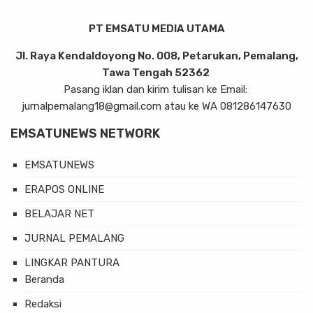
PT EMSATU MEDIA UTAMA
Jl. Raya Kendaldoyong No. 008, Petarukan, Pemalang,
Tawa Tengah 52362
Pasang iklan dan kirim tulisan ke Email:
jurnalpemalang18@gmail.com atau ke WA 081286147630
EMSATUNEWS NETWORK
EMSATUNEWS
ERAPOS ONLINE
BELAJAR NET
JURNAL PEMALANG
LINGKAR PANTURA
Beranda
Redaksi