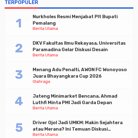
TERPOPULER
Nurkholes Resmi Menjabat Plt Bupati
Pemalang
Berita Utama
DKV Fakultas Ilmu Rekayasa, Universitas
Paramadina Gelar Diskusi Desain
Berita Utama
Menang Adu Penalti, AWON FC Wonoyoso
Juara Bhayangkara Cup 2026
Olahraga
Jateng Minimarket Bencana, Ahmad
Luthfi Minta PMI Jadi Garda Depan
Berita Utama
Driver Ojol Jadi UMKM: Makin Sejahtera
atau Merana? Ini Temuan Diskusi
Berita Utama
Paramadina