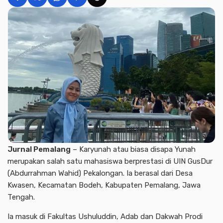
Jurnal Pemalang
–
Karyunah
atau biasa disapa Yunah
merupakan salah satu mahasiswa berprestasi di UIN GusDur
(Abdurrahman Wahid)
Pekalongan
. Ia berasal dari
Desa
Kwasen
, Kecamatan Bodeh, Kabupaten Pemalang,
Jawa
Tengah.
Ia masuk di
Fakultas Ushuluddin, Adab dan Dakwah
Prodi