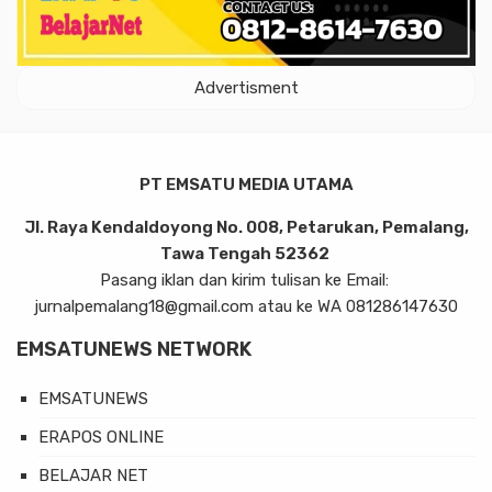
Advertisment
PT EMSATU MEDIA UTAMA
Jl. Raya Kendaldoyong No. 008, Petarukan, Pemalang,
Tawa Tengah 52362
Pasang iklan dan kirim tulisan ke Email:
jurnalpemalang18@gmail.com atau ke WA 081286147630
EMSATUNEWS NETWORK
EMSATUNEWS
ERAPOS ONLINE
BELAJAR NET