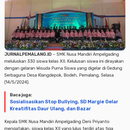
JURNALPEMALANG.ID
– SMK Nusa Mandiri Ampelgading
meluluskan 330 siswa kelas XII. Kelulusan siswa ini dirayakan
dengan gelaran Wisuda Purna Siswa yang digelar di Gedung
Serbaguna Desa Klangdepok, Bodeh, Pemalang, Selasa
(14/5/2024).
Baca juga:
Sosialisasikan Stop Bullying, SD Margie Gelar
Kreatifitas Daur Ulang, dan Bazar
Kepala SMK Nusa Mandiri Ampelgading Deni Priyanto
mengatakan, siswa kelas XII yang lulus terdiri atas tiga