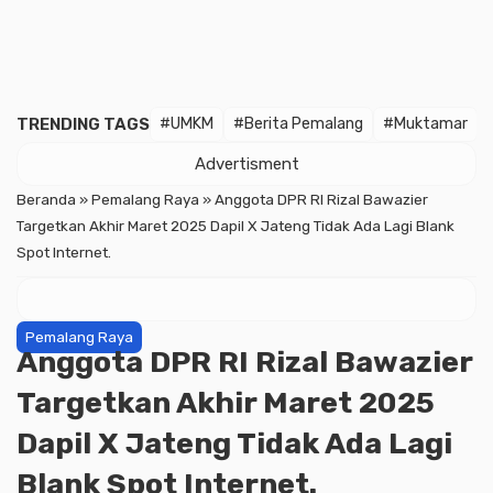
TRENDING TAGS
#UMKM
#Berita Pemalang
#Muktamar
Advertisment
Beranda
»
Pemalang Raya
»
Anggota DPR RI Rizal Bawazier
Targetkan Akhir Maret 2025 Dapil X Jateng Tidak Ada Lagi Blank
Spot Internet.
Pemalang Raya
Anggota DPR RI Rizal Bawazier
Targetkan Akhir Maret 2025
Dapil X Jateng Tidak Ada Lagi
Blank Spot Internet.