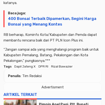
katanya.
Baca juga:
400 Bonsai Terbaik Dipamerkan, Segini Harga
Bonsai yang Menang Kontes
RB berharap, Kominfo Kota/Kabupaten dan Pemda dapat
membantu rencana baik dari PT PLN Icon Plus ini.
“Jangan sampai ada yang menghalangi program baik untuk
Kabupaten Pemalang, Batang, Pekalongan dan Kota
Pekalongan,” pungkasnya.***
Tags
Dapil Jateng X
DPR RI
Rizal Bawazier
Penulis
: Tim Redaksi
Advertisment
ARTIKEL TERKAIT
Pimpin Apel Pagi, Plt. Bupati