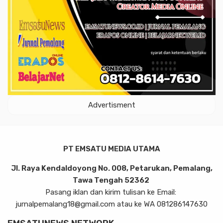
Advertisment
PT EMSATU MEDIA UTAMA
Jl. Raya Kendaldoyong No. 008, Petarukan, Pemalang,
Tawa Tengah 52362
Pasang iklan dan kirim tulisan ke Email:
jurnalpemalang18@gmail.com atau ke WA 081286147630