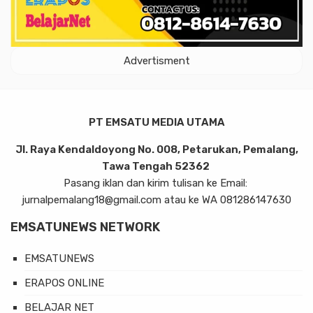
Advertisment
PT EMSATU MEDIA UTAMA
Jl. Raya Kendaldoyong No. 008, Petarukan, Pemalang,
Tawa Tengah 52362
Pasang iklan dan kirim tulisan ke Email:
jurnalpemalang18@gmail.com atau ke WA 081286147630
EMSATUNEWS NETWORK
EMSATUNEWS
ERAPOS ONLINE
BELAJAR NET