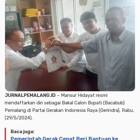
JURNALPEMALANG.ID
– Mansur Hidayat resmi
mendaftarkan diri sebagai Bakal Calon Bupati (Bacabub)
Pemalang di Partai Gerakan Indonesia Raya (Gerindra), Rabu,
(29/5/2024).
Baca juga:
Pemerintah Gerak Cepat Beri Bantuan ke