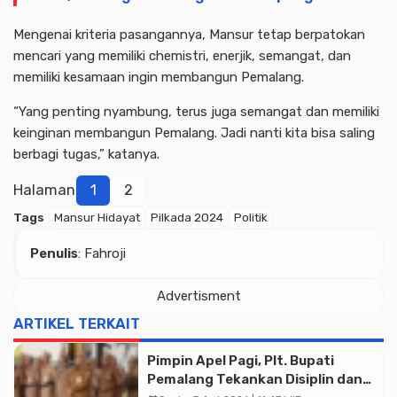
Mengenai kriteria pasangannya, Mansur tetap berpatokan
mencari yang memiliki chemistri, enerjik, semangat, dan
memiliki kesamaan ingin membangun Pemalang.
“Yang penting nyambung, terus juga semangat dan memiliki
keinginan membangun Pemalang. Jadi nanti kita bisa saling
berbagi tugas,” katanya.
Halaman
1
2
Tags
Mansur Hidayat
Pilkada 2024
Politik
Penulis
: Fahroji
Advertisment
ARTIKEL TERKAIT
Pimpin Apel Pagi, Plt. Bupati
Pemalang Tekankan Disiplin dan