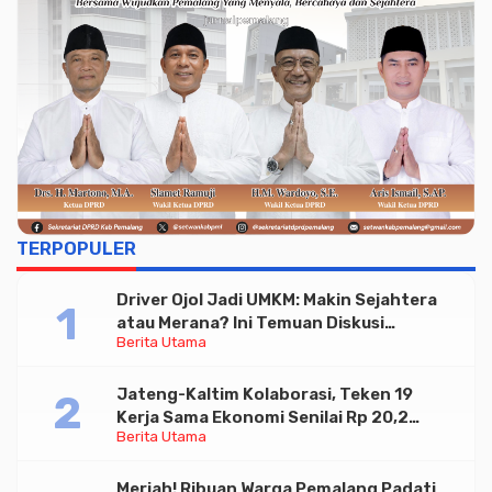
TERPOPULER
Driver Ojol Jadi UMKM: Makin Sejahtera
atau Merana? Ini Temuan Diskusi
Berita Utama
Paramadina
Jateng-Kaltim Kolaborasi, Teken 19
Kerja Sama Ekonomi Senilai Rp 20,2
Berita Utama
Triliun
Meriah! Ribuan Warga Pemalang Padati