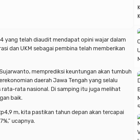
4 yang telah diaudit mendapat opini wajar dalam
perasi dan UKM sebagai pembina telah memberikan
6, Sujarwanto, memprediksi keuntungan akan tumbuh
perekonomian daerah Jawa Tengah yang selalu
rata-rata nasional. Di samping itu juga melihat
ngan baik.
p4,9 m, kita pastikan tahun depan akan tercapai
67%,” ucapnya.