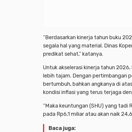
“Berdasarkan kinerja tahun buku 202
segala hal yang material. Dinas Ko
predikat sehat,” katanya.
Untuk akselerasi kinerja tahun 202
lebih tajam. Dengan pertimbangan 
bertumbuh, bahkan angkanya di atas 
kondisi inflasi yang terus terjaga de
“Maka keuntungan (SHU) yang tadi R
pada Rp6,1 miliar atau akan naik 24,
Baca juga: