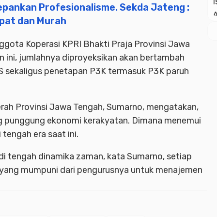
pankan Profesionalisme. Sekda Jateng :
epat dan Murah
nggota Koperasi KPRI Bhakti Praja Provinsi Jawa
n ini, jumlahnya diproyeksikan akan bertambah
S sekaligus penetapan P3K termasuk P3K paruh
erah Provinsi Jawa Tengah, Sumarno, mengatakan,
ng punggung ekonomi kerakyatan. Dimana menemui
tengah era saat ini.
di tengah dinamika zaman, kata Sumarno, setiap
 yang mumpuni dari pengurusnya untuk menajemen