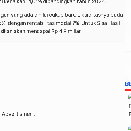
i kenaikan 11,01% dibandingkan tahun 2024.
an yang ada dinilai cukup baik. Likuiditasnya pada
%, dengan rentabilitas modal 7%. Untuk Sisa Hasil
ikan akan mencapai Rp 4,9 miliar.
B
Advertisment