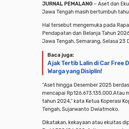
JURNAL PEMALANG
– Aset dan Eku
Jawa Tengah masih bertumbuh tahun
Hal tersebut mengemuka pada Rapa
Pendapatan dan Belanja Tahun 2026
Jawa Tengah, Semarang, Selasa 23
Baca juga:
Ajak Tertib Lalin di Car Free
Warga yang Disiplin!
“Aset hingga Desember 2025 berdasa
mencapai Rp126.673.135.000.Atau m
tahun 2024,” kata Ketua Koperasi Ko
Tengah, Sujarwanto Dwiatmoko.
Dikatakan, kekayaan atau ekuitas d