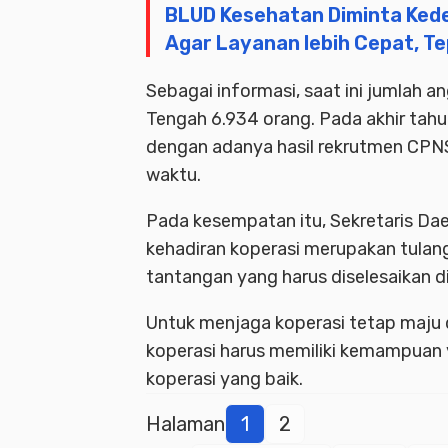
BLUD Kesehatan Diminta Kede
Agar Layanan lebih Cepat, T
Sebagai informasi, saat ini jumlah a
Tengah 6.934 orang. Pada akhir tahu
dengan adanya hasil rekrutmen CPN
waktu.
Pada kesempatan itu, Sekretaris Da
kehadiran koperasi merupakan tula
tantangan yang harus diselesaikan di 
Untuk menjaga koperasi tetap maju 
koperasi harus memiliki kemampuan
koperasi yang baik.
Halaman
1
2