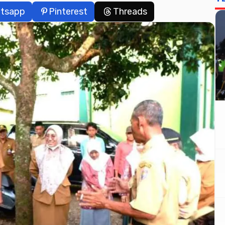
tsapp
Pinterest
Threads