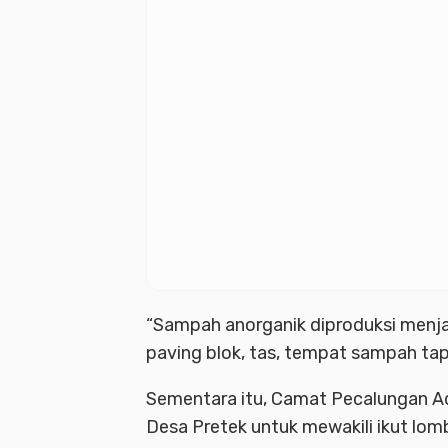
“Sampah anorganik diproduksi menjadi 
paving blok, tas, tempat sampah tap
Sementara itu, Camat Pecalungan A
Desa Pretek untuk mewakili ikut lo