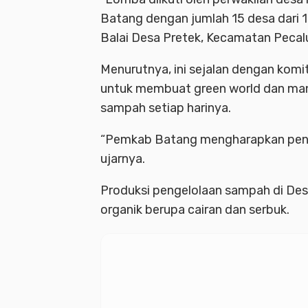
Batang dengan jumlah 15 desa dari 15
Balai Desa Pretek, Kecamatan Pecal
Menurutnya, ini sejalan dengan komi
untuk membuat green world dan man
sampah setiap harinya.
“Pemkab Batang mengharapkan penge
ujarnya.
Produksi pengelolaan sampah di Des
organik berupa cairan dan serbuk.