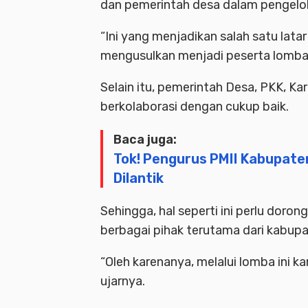
dan pemerintah desa dalam pengelo
“Ini yang menjadikan salah satu lata
mengusulkan menjadi peserta lomba p
Selain itu, pemerintah Desa, PKK, K
berkolaborasi dengan cukup baik.
Baca juga:
Tok! Pengurus PMII Kabupat
Dilantik
Sehingga, hal seperti ini perlu dor
berbagai pihak terutama dari kabupa
“Oleh karenanya, melalui lomba ini 
ujarnya.