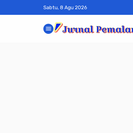
Sabtu, 8 Agu 2026
menu