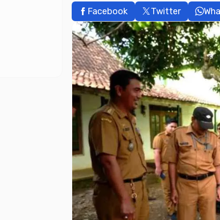
Facebook
Twitter
Wha