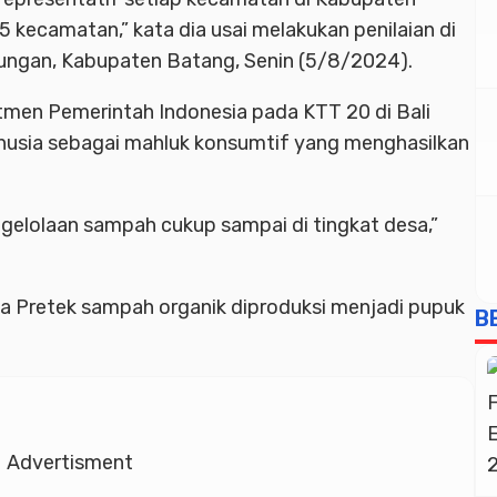
 kecamatan,” kata dia usai melakukan penilaian di
ungan, Kabupaten Batang, Senin (5/8/2024).
tmen Pemerintah Indonesia pada KTT 20 di Bali
usia sebagai mahluk konsumtif yang menghasilkan
lolaan sampah cukup sampai di tingkat desa,”
a Pretek sampah organik diproduksi menjadi pupuk
B
Advertisment