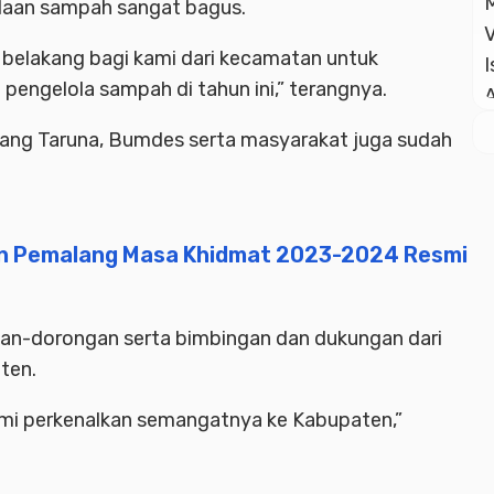
laan sampah sangat bagus.
r belakang bagi kami dari kecamatan untuk
engelola sampah di tahun ini,” terangnya.
arang Taruna, Bumdes serta masyarakat juga sudah
en Pemalang Masa Khidmat 2023-2024 Resmi
ongan-dorongan serta bimbingan dan dukungan dari
ten.
kami perkenalkan semangatnya ke Kabupaten,”