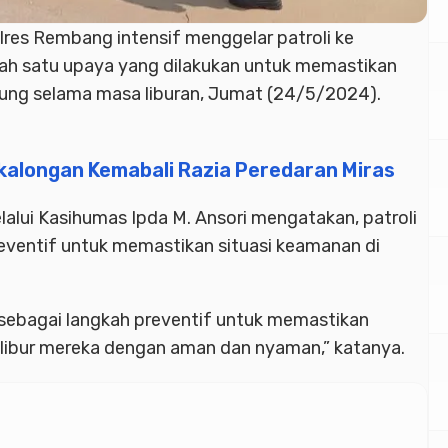
lres Rembang intensif menggelar patroli ke
salah satu upaya yang dilakukan untuk memastikan
ng selama masa liburan, Jumat (24/5/2024).
ekalongan Kemabali Razia Peredaran Miras
lui Kasihumas Ipda M. Ansori mengatakan, patroli
reventif untuk memastikan situasi keamanan di
 sebagai langkah preventif untuk memastikan
libur mereka dengan aman dan nyaman,” katanya.