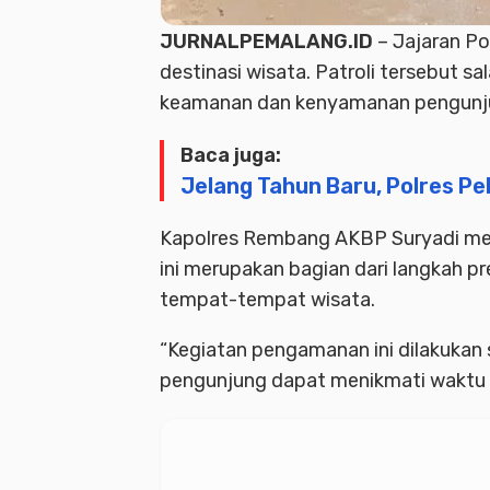
JURNALPEMALANG.ID
– Jajaran Po
destinasi wisata. Patroli tersebut 
keamanan dan kenyamanan pengunju
Baca juga:
Jelang Tahun Baru, Polres P
Kapolres Rembang AKBP Suryadi mela
ini merupakan bagian dari langkah p
tempat-tempat wisata.
“Kegiatan pengamanan ini dilakukan
pengunjung dapat menikmati waktu 