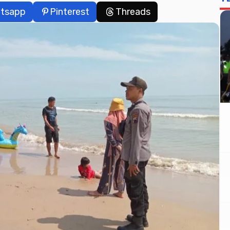
tsapp
Pinterest
Threads