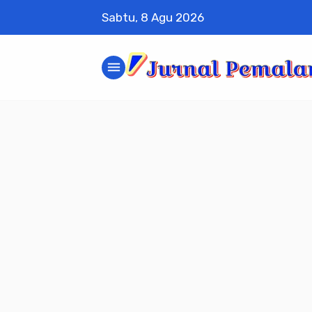
Sabtu, 8 Agu 2026
menu