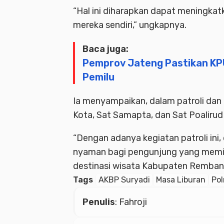
“Hal ini diharapkan dapat meningka
mereka sendiri,” ungkapnya.
Baca juga:
Pemprov Jateng Pastikan KP
Pemilu
Ia menyampaikan, dalam patroli da
Kota, Sat Samapta, dan Sat Poalirud
“Dengan adanya kegiatan patroli in
nyaman bagi pengunjung yang memili
destinasi wisata Kabupaten Remban
Tags
AKBP Suryadi
Masa Liburan
Po
Penulis
: Fahroji