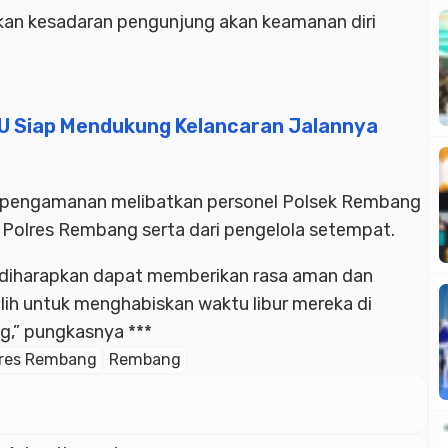
tkan kesadaran pengunjung akan keamanan diri
U Siap Mendukung Kelancaran Jalannya
n pengamanan melibatkan personel Polsek Rembang
 Polres Rembang serta dari pengelola setempat.
i, diharapkan dapat memberikan rasa aman dan
h untuk menghabiskan waktu libur mereka di
g,” pungkasnya ***
lres Rembang
Rembang