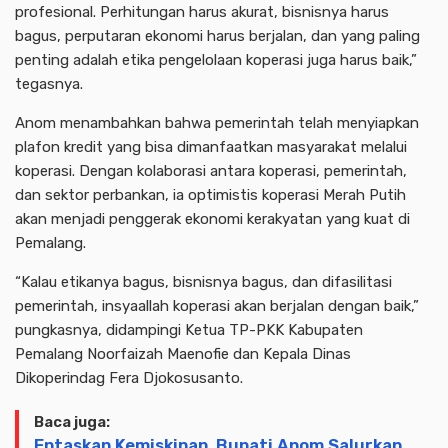
profesional. Perhitungan harus akurat, bisnisnya harus
bagus, perputaran ekonomi harus berjalan, dan yang paling
penting adalah etika pengelolaan koperasi juga harus baik,”
tegasnya.
Anom menambahkan bahwa pemerintah telah menyiapkan
plafon kredit yang bisa dimanfaatkan masyarakat melalui
koperasi. Dengan kolaborasi antara koperasi, pemerintah,
dan sektor perbankan, ia optimistis koperasi Merah Putih
akan menjadi penggerak ekonomi kerakyatan yang kuat di
Pemalang.
“Kalau etikanya bagus, bisnisnya bagus, dan difasilitasi
pemerintah, insyaallah koperasi akan berjalan dengan baik,”
pungkasnya, didampingi Ketua TP-PKK Kabupaten
Pemalang Noorfaizah Maenofie dan Kepala Dinas
Dikoperindag Fera Djokosusanto.
Baca juga:
Entaskan Kemiskinan, Bupati Anom Salurkan