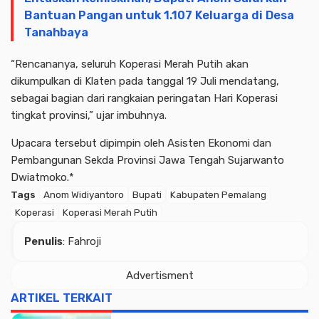
Bantuan Pangan untuk 1.107 Keluarga di Desa
Tanahbaya
“Rencananya, seluruh Koperasi Merah Putih akan
dikumpulkan di Klaten pada tanggal 19 Juli mendatang,
sebagai bagian dari rangkaian peringatan Hari Koperasi
tingkat provinsi,” ujar imbuhnya.
Upacara tersebut dipimpin oleh Asisten Ekonomi dan
Pembangunan Sekda Provinsi Jawa Tengah Sujarwanto
Dwiatmoko.*
Tags
Anom Widiyantoro
Bupati
Kabupaten Pemalang
Koperasi
Koperasi Merah Putih
Penulis
: Fahroji
Advertisment
ARTIKEL TERKAIT