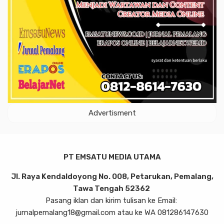
Advertisment
PT EMSATU MEDIA UTAMA
Jl. Raya Kendaldoyong No. 008, Petarukan, Pemalang,
Tawa Tengah 52362
Pasang iklan dan kirim tulisan ke Email:
jurnalpemalang18@gmail.com atau ke WA 081286147630