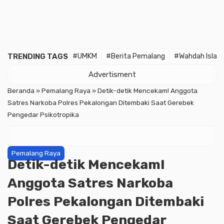
TRENDING TAGS
#UMKM
#Berita Pemalang
#Wahdah Islam
Advertisment
Beranda
»
Pemalang Raya
»
Detik-detik Mencekam! Anggota
Satres Narkoba Polres Pekalongan Ditembaki Saat Gerebek
Pengedar Psikotropika
Pemalang Raya
Detik-detik Mencekam!
Anggota Satres Narkoba
Polres Pekalongan Ditembaki
Saat Gerebek Pengedar