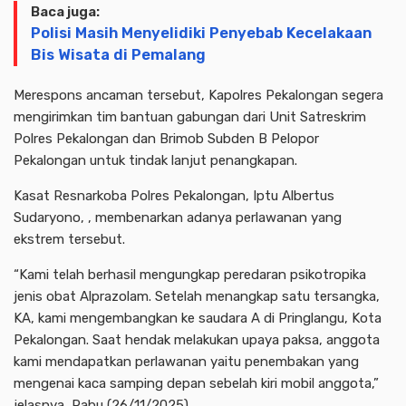
Baca juga:
Polisi Masih Menyelidiki Penyebab Kecelakaan
Bis Wisata di Pemalang
Merespons ancaman tersebut, Kapolres Pekalongan segera
mengirimkan tim bantuan gabungan dari Unit Satreskrim
Polres Pekalongan dan Brimob Subden B Pelopor
Pekalongan untuk tindak lanjut penangkapan.
Kasat Resnarkoba Polres Pekalongan, Iptu Albertus
Sudaryono, , membenarkan adanya perlawanan yang
ekstrem tersebut.
“Kami telah berhasil mengungkap peredaran psikotropika
jenis obat Alprazolam. Setelah menangkap satu tersangka,
KA, kami mengembangkan ke saudara A di Pringlangu, Kota
Pekalongan. Saat hendak melakukan upaya paksa, anggota
kami mendapatkan perlawanan yaitu penembakan yang
mengenai kaca samping depan sebelah kiri mobil anggota,”
jelasnya, Rabu (26/11/2025).