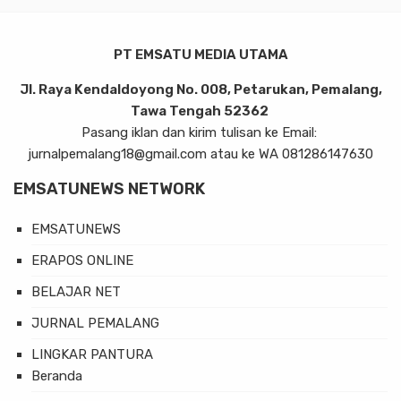
PT EMSATU MEDIA UTAMA
Jl. Raya Kendaldoyong No. 008, Petarukan, Pemalang,
Tawa Tengah 52362
Pasang iklan dan kirim tulisan ke Email:
jurnalpemalang18@gmail.com atau ke WA 081286147630
EMSATUNEWS NETWORK
EMSATUNEWS
ERAPOS ONLINE
BELAJAR NET
JURNAL PEMALANG
LINGKAR PANTURA
Beranda