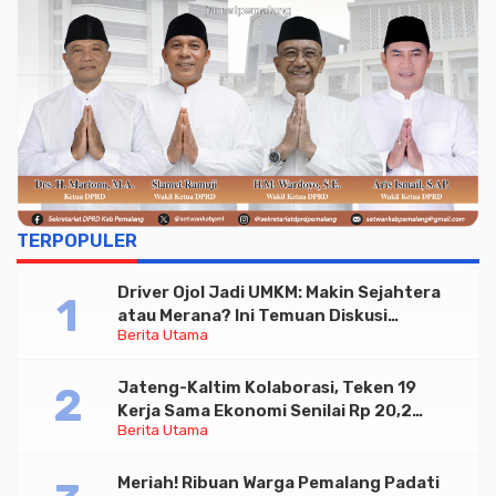
TERPOPULER
Driver Ojol Jadi UMKM: Makin Sejahtera
atau Merana? Ini Temuan Diskusi
Berita Utama
Paramadina
Jateng-Kaltim Kolaborasi, Teken 19
Kerja Sama Ekonomi Senilai Rp 20,2
Berita Utama
Triliun
Meriah! Ribuan Warga Pemalang Padati