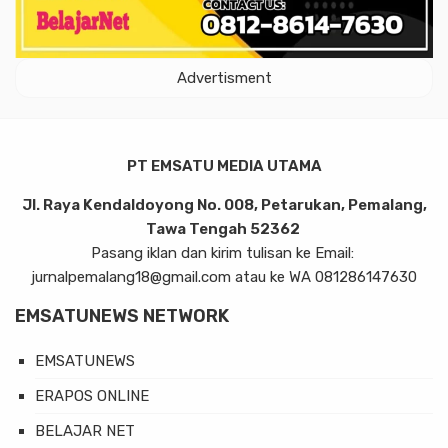
Advertisment
PT EMSATU MEDIA UTAMA
Jl. Raya Kendaldoyong No. 008, Petarukan, Pemalang,
Tawa Tengah 52362
Pasang iklan dan kirim tulisan ke Email:
jurnalpemalang18@gmail.com atau ke WA 081286147630
EMSATUNEWS NETWORK
EMSATUNEWS
ERAPOS ONLINE
BELAJAR NET