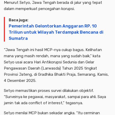
Menurut Setyo, Jawa Tengah berada di jalur yang tepat
dalam memperkuat pencegahan korupsi.
Baca juga:
Pemerintah Gelontorkan Anggaran RP. 10
Triliun untuk Wilayah Terdampak Bencana di
Sumatra
“Jawa Tengah ini hasil MCP-nya cukup bagus. Kelihatan
mana yang masih rendah, mana yang sudah baik,” kata
Setyo usai acara Hari Antikorupsi Sedunia dan Gelar
Pengawasan Daerah (Larwasda) Tahun 2025 tingkat
Provinsi Jateng, di Gradhika Bhakti Praja, Semarang, Kamis,
4 Desember 2025.
Setyo memastikan proses survei dilakukan objektif.
“Surveinya ke pegawai, masyarakat, sampai para ahli. Saya
jamin tak ada conflict of interest,” tegasnya.
Setyo menilai MCP bukan sekadar angka. “Itu cerminan