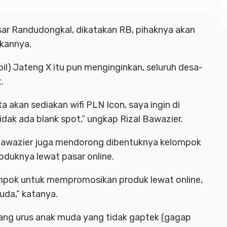
sar Randudongkal, dikatakan RB, pihaknya akan
kannya.
pil) Jateng X itu pun menginginkan, seluruh desa-
.
ta akan sediakan wifi PLN Icon, saya ingin di
ak ada blank spot,” ungkap Rizal Bawazier.
l Bawazier juga mendorong dibentuknya kelompok
uknya lewat pasar online.
lompok untuk mempromosikan produk lewat online,
uda,” katanya.
 yang urus anak muda yang tidak gaptek (gagap