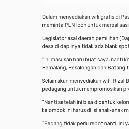
Dalam menyediakan wifi gratis di Pa
meminta PLN Icon untuk merealisasi
Legislator asal daerah pemilihan (Da
desa di dapilnya tidak ada blank spot
”Ini masukan baru buat saya, nanti ki
Pemalang, Pekalongan dan Batang tid
Selain akan menyediakan wifi, Riza
pedagang untuk mempromosikan prod
”Nanti setelah ini bisa dibentuk ke
kelompok ini harus di isi anak-anak m
”Pedang tidak perlu repot nanti, ini