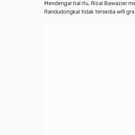
Mendengar hal itu, Rizal Bawazier m
Randudongkal tidak tersedia wifi g