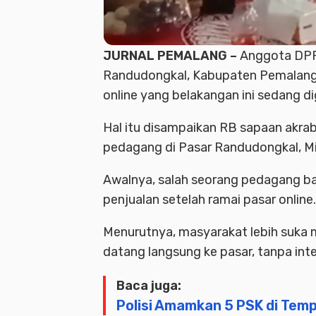
JURNAL PEMALANG –
Anggota DPR 
Randudongkal, Kabupaten Pemalang
online yang belakangan ini sedang d
Hal itu disampaikan RB sapaan akra
pedagang di Pasar Randudongkal, M
Awalnya, salah seorang pedagang b
penjualan setelah ramai pasar online.
Menurutnya, masyarakat lebih suka
datang langsung ke pasar, tanpa inte
Baca juga:
Polisi Amamkan 5 PSK di Temp