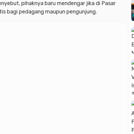
Advertisment
enyebut, pihaknya baru mendengar jika di Pasar
ratis bagi pedagang maupun pengunjung.