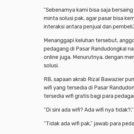
”Sebenarnya kami bisa saja bersaing
minta solusi pak, agar pasar bisa kem
interaksi antara penjual dan pembeli
Menanggapi keluhan tersebut, anggo
pedagang di Pasar Randudongkal na
online juga. Menurutnya, dengan me
solusi.
RB, sapaan akrab Rizal Bawazier p
wifi yang tersedia di Pasar Randudo
tersedia wifi gratis bagi para pedaga
”Di sini ada wifi? Ada wifi nya tidak
”Tidak ada wifi pak,” jawab para ped