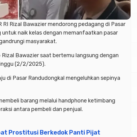
RI Rizal Bawazier mendorong pedagang di Pasar
 untuk naik kelas dengan memanfaatkan pasar
igandrungi masyarakat.
b Rizal Bawazier saat bertemu langsung dengan
inggu (2/2/2025).
aju di Pasar Randudongkal mengeluhkan sepinya
 membeli barang melalui handphone ketimbang
raksi antara pembeli dan penjual.
at Prostitusi Berkedok Panti Pijat