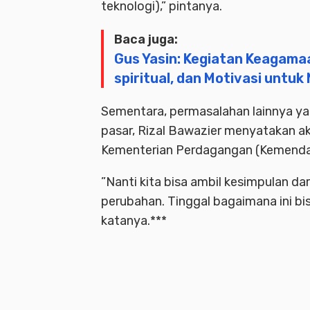
teknologi),” pintanya.
Baca juga:
Gus Yasin: Kegiatan Keagama
spiritual, dan Motivasi untu
Sementara, permasalahan lainnya yan
pasar, Rizal Bawazier menyatakan a
Kementerian Perdagangan (Kemendag)
”Nanti kita bisa ambil kesimpulan dar
perubahan. Tinggal bagaimana ini bis
katanya.***