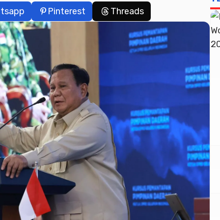
tsapp
Pinterest
Threads