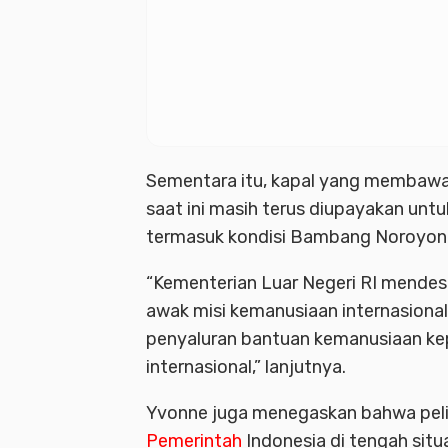
Sementara itu, kapal yang membawa
saat ini masih terus diupayakan unt
termasuk kondisi Bambang Noroyono 
“Kementerian Luar Negeri RI mendesa
awak misi kemanusiaan internasional
penyaluran bantuan kemanusiaan kep
internasional,” lanjutnya.
Yvonne juga menegaskan bahwa peli
Pemerintah
Indonesia di tengah sit