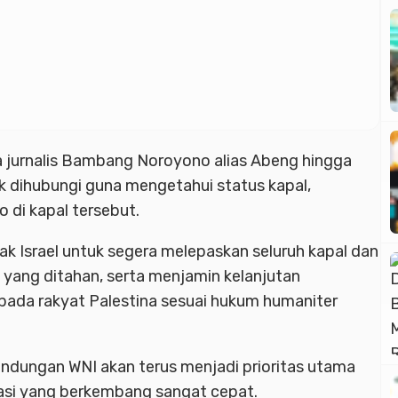
 jurnalis Bambang Noroyono alias Abeng hingga
uk dihubungi guna mengetahui status kapal,
di kapal tersebut.
k Israel untuk segera melepaskan seluruh kapal dan
 yang ditahan, serta menjamin kelanjutan
ada rakyat Palestina sesuai hukum humaniter
ndungan WNI akan terus menjadi prioritas utama
uasi yang berkembang sangat cepat.