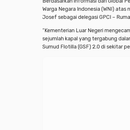
Berdasarkan informasi dari Global P
Warga Negara Indonesia (WNI) atas 
Josef sebagai delegasi GPCI – Ruma
“Kementerian Luar Negeri mengecam
sejumlah kapal yang tergabung dala
Sumud Flotilla (GSF) 2.0 di sekitar pe