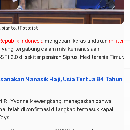
bianto. (Foto: ist)
Republik Indonesia
mengecam keras tindakan
militer
 yang tergabung dalam misi kemanusiaan
SF) 2.0 di sekitar perairan Siprus, Mediterania Timur.
sanakan Manasik Haji, Usia Tertua 84 Tahun
geri RI, Yvonne Mewengkang, menegaskan bahwa
apal telah dikonfirmasi ditangkap termasuk kapal
Toys.