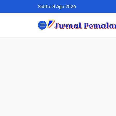
Sabtu, 8 Agu 2026
menu