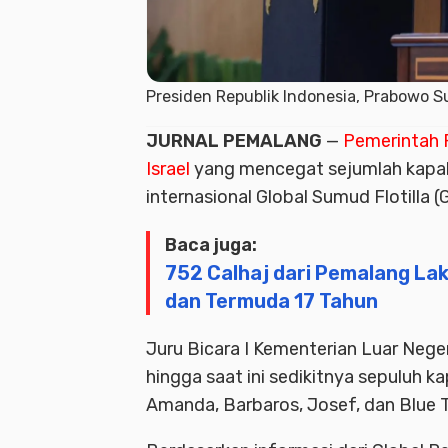
Presiden Republik Indonesia, Prabowo Su
JURNAL PEMALANG
—
Pemerintah
Israel
yang mencegat sejumlah kapal
internasional Global Sumud Flotilla (G
Baca juga:
752 Calhaj dari Pemalang Lak
dan Termuda 17 Tahun
Juru Bicara I Kementerian Luar Ne
hingga saat ini sedikitnya sepuluh k
Amanda, Barbaros, Josef, dan Blue 